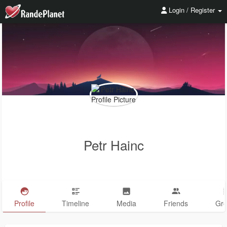
Login / Register
Petr Hainc
Profile
Timeline
Media
Friends
Gr