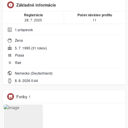
Základné informácie
Registrácia
Počet návštev profilu
28. 7. 2025
11
1
príspevok
Žena
5. 7. 1995 (31 rokov)
猪
Prasa
♋︎
Rak
Nemecko (Deutschland)
8. 8. 2026 0:44
Fotky
1