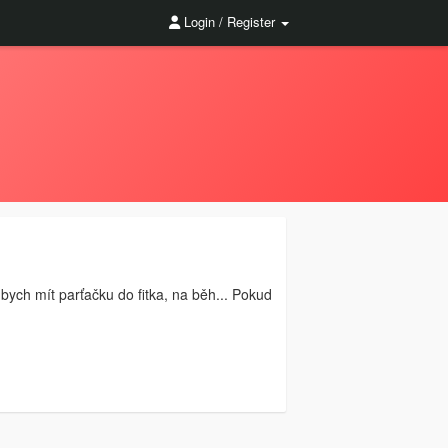
Login / Register
ych mít parťačku do fitka, na běh... Pokud